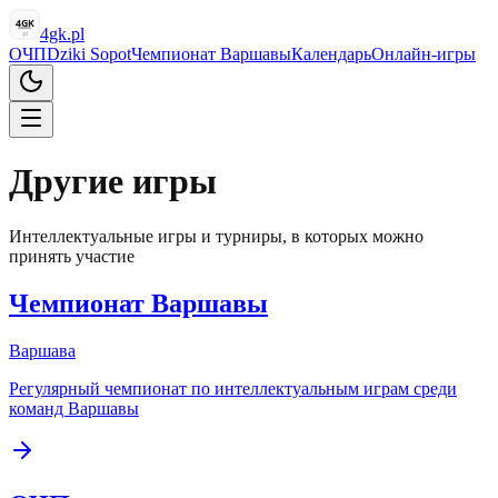
4GK
4gk.pl
.pl
ОЧП
Dziki Sopot
Чемпионат Варшавы
Календарь
Онлайн-игры
Другие игры
Интеллектуальные игры и турниры, в которых можно
принять участие
Чемпионат Варшавы
Варшава
Регулярный чемпионат по интеллектуальным играм среди
команд Варшавы