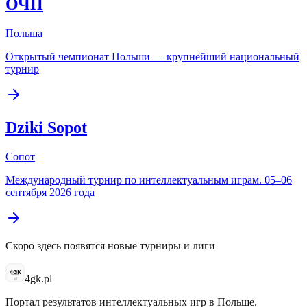
ОЧП
Польша
Открытый чемпионат Польши — крупнейший национальный
турнир
Dziki Sopot
Сопот
Международный турнир по интеллектуальным играм. 05–06
сентября 2026 года
Скоро здесь появятся новые турниры и лиги
4GK
4gk.pl
.pl
Портал результатов интеллектуальных игр в Польше.